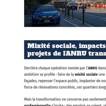
Mixité sociale, impacts
projets de l’ANRU trans
Derrière chaque opération menée par l’
ANRU
dans 
ambition se profile : faire de la
mixité sociale
une r
façades, repenser l’espace public, implanter de n
force de rénovations concrètes, ces quartiers long
Mais la transformation ne concerne pas seulement
professionnelle
s’invite : des emplois se créent, 