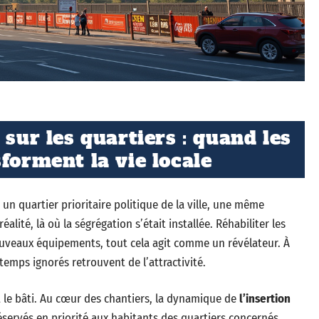
 sur les quartiers : quand les
forment la vie locale
un quartier prioritaire politique de la ville, une même
éalité, là où la ségrégation s’était installée. Réhabiliter les
ouveaux équipements, tout cela agit comme un révélateur. À
temps ignorés retrouvent de l’attractivité.
 le bâti. Au cœur des chantiers, la dynamique de
l’insertion
réservés en priorité aux habitants des quartiers concernés.