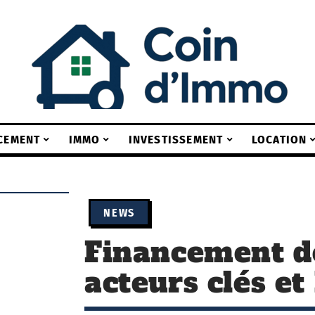
CEMENT
IMMO
INVESTISSEMENT
LOCATION
NEWS
Financement de
acteurs clés et