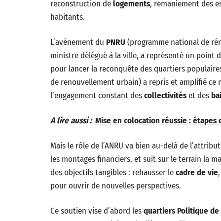
reconstruction de
logements
, remaniement des es
habitants.
L’avènement du
PNRU
(programme national de réno
ministre délégué à la ville, a représenté un point 
pour lancer la reconquête des quartiers populaires
de renouvellement urbain) a repris et amplifié ce
l’engagement constant des
collectivités
et des
ba
A lire aussi :
Mise en colocation réussie : étapes 
Mais le rôle de l’ANRU va bien au-delà de l’attribu
les montages financiers, et suit sur le terrain la 
des objectifs tangibles : rehausser le
cadre de vie
pour ouvrir de nouvelles perspectives.
Ce soutien vise d’abord les
quartiers Politique de 