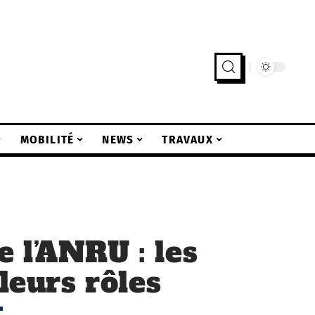
MOBILITÉ
NEWS
TRAVAUX
 l’ANRU : les
 leurs rôles