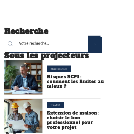
Recherche
Sous les projecteurs
INVESTISSEMENT
Risques SCPI :
comment les limiter au
mieux ?
TRAVAUX
Extension de maison :
choisir le bon
professionnel pour
votre projet