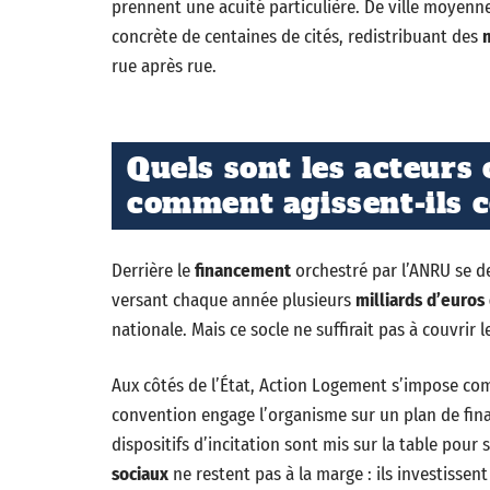
prennent une acuité particulière. De ville moyenn
concrète de centaines de cités, redistribuant des
m
rue après rue.
Quels sont les acteurs
comment agissent-ils 
Derrière le
financement
orchestré par l’ANRU se de
versant chaque année plusieurs
milliards d’euros
nationale. Mais ce socle ne suffirait pas à couvrir 
Aux côtés de l’État, Action Logement s’impose com
convention engage l’organisme sur un plan de fin
dispositifs d’incitation sont mis sur la table pour
sociaux
ne restent pas à la marge : ils investisse