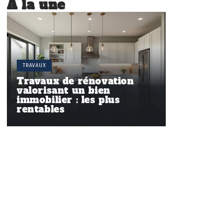
À la une
TRAVAUX
Travaux de rénovation
valorisant un bien
immobilier : les plus
rentables