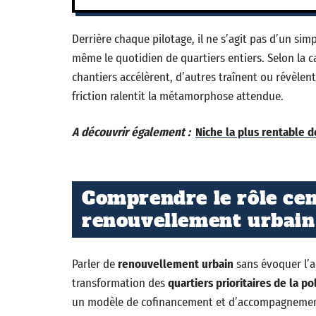
Derrière chaque pilotage, il ne s’agit pas d’un simp
même le quotidien de quartiers entiers. Selon la 
chantiers accélèrent, d’autres traînent ou révèlent
friction ralentit la métamorphose attendue.
A découvrir également :
Niche la plus rentable de
Comprendre le rôle cen
renouvellement urbain
Parler de
renouvellement urbain
sans évoquer l’ac
transformation des
quartiers prioritaires de la pol
un modèle de cofinancement et d’accompagnement