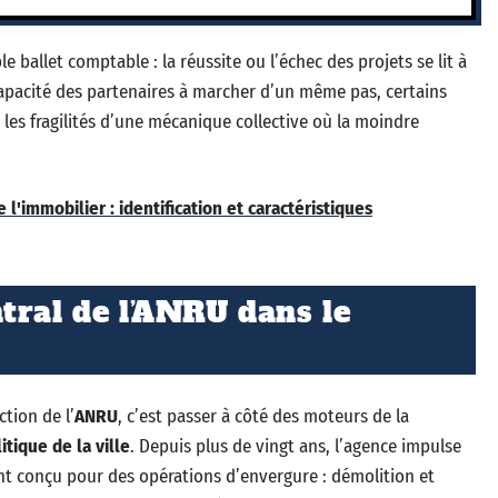
le ballet comptable : la réussite ou l’échec des projets se lit à
capacité des partenaires à marcher d’un même pas, certains
 les fragilités d’une mécanique collective où la moindre
 l'immobilier : identification et caractéristiques
tral de l’ANRU dans le
tion de l’
ANRU
, c’est passer à côté des moteurs de la
itique de la ville
. Depuis plus de vingt ans, l’agence impulse
 conçu pour des opérations d’envergure : démolition et