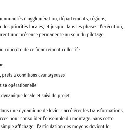
 communautés d’agglomération, départements, régions,
n des priorités locales, et jusque dans les phases d’exécution,
surent une présence permanente au sein du pilotage.
on concrète de ce financement collectif :
ue
, prêts à conditions avantageuses
tise opérationnelle
 dynamique locale et suivi de projet
dans une dynamique de levier : accélérer les transformations,
 sources pour consolider l’ensemble du montage. Sans cette
 simple affichage : l’articulation des moyens devient le