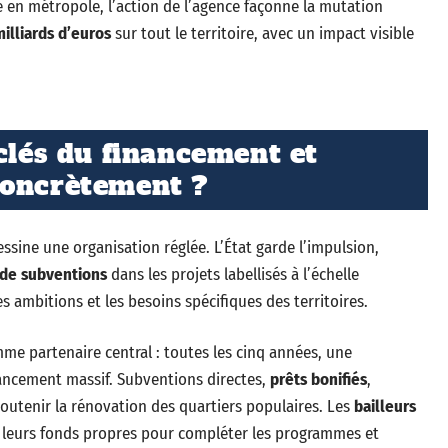
e en métropole, l’action de l’agence façonne la mutation
illiards d’euros
sur tout le territoire, avec un impact visible
 clés du financement et
concrètement ?
ssine une organisation réglée. L’État garde l’impulsion,
 de subventions
dans les projets labellisés à l’échelle
les ambitions et les besoins spécifiques des territoires.
me partenaire central : toutes les cinq années, une
ancement massif. Subventions directes,
prêts bonifiés
,
 soutenir la rénovation des quartiers populaires. Les
bailleurs
nt leurs fonds propres pour compléter les programmes et