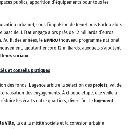
paces publics, apparition d’équipements pour tous les
vation urbaine), sous l’impulsion de Jean-Louis Borloo alors
de bascule. L’État engage alors près de 12 milliards d’euros
. Au fil des années, le
NPNRU
(nouveau programme national
 mouvement, ajoutant encore 12 milliards, auxquels s’ajoutent
illeurs sociaux
.
clés et conseils pratiques
tion des fonds. L’agence arbitre la sélection des
projets
, valide
matérialisation des engagements. À chaque étape, elle veille à
, réduire les écarts entre quartiers, diversifier le
logement
la Ville
, là où la mixité sociale et la cohésion urbaine