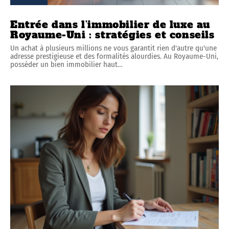
Entrée dans l’immobilier de luxe au
Royaume-Uni : stratégies et conseils
Un achat à plusieurs millions ne vous garantit rien d'autre qu'une
adresse prestigieuse et des formalités alourdies. Au Royaume-Uni,
posséder un bien immobilier haut
…