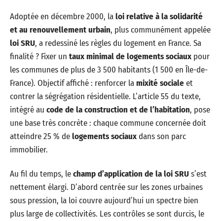
Adoptée en décembre 2000, la
loi relative à la solidarité
et au renouvellement urbain
, plus communément appelée
loi SRU
, a redessiné les règles du logement en France. Sa
finalité ? Fixer un
taux minimal de logements sociaux
pour
les communes de plus de 3 500 habitants (1 500 en Île-de-
France). Objectif affiché : renforcer la
mixité sociale
et
contrer la ségrégation résidentielle. L’article 55 du texte,
intégré au
code de la construction et de l’habitation
, pose
une base très concrète : chaque commune concernée doit
atteindre 25 % de
logements sociaux
dans son parc
immobilier.
Au fil du temps, le
champ d’application de la loi SRU
s’est
nettement élargi. D’abord centrée sur les zones urbaines
sous pression, la loi couvre aujourd’hui un spectre bien
plus large de collectivités. Les contrôles se sont durcis, le