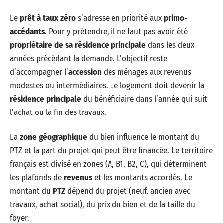
Le
prêt à taux zéro
s’adresse en priorité aux
primo-
accédants
. Pour y prétendre, il ne faut pas avoir été
propriétaire de sa résidence principale
dans les deux
années précédant la demande. L’objectif reste
d’accompagner l’
accession
des ménages aux revenus
modestes ou intermédiaires. Le logement doit devenir la
résidence principale
du bénéficiaire dans l’année qui suit
l’achat ou la fin des travaux.
La
zone géographique
du bien influence le montant du
PTZ et la part du projet qui peut être financée. Le territoire
français est divisé en zones (A, B1, B2, C), qui déterminent
les plafonds de
revenus
et les montants accordés. Le
montant du
PTZ
dépend du projet (neuf, ancien avec
travaux, achat social), du prix du bien et de la taille du
foyer.