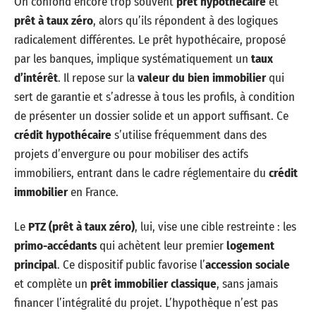
On confond encore trop souvent
prêt hypothécaire
et
prêt à taux zéro
, alors qu’ils répondent à des logiques
radicalement différentes. Le prêt hypothécaire, proposé
par les banques, implique systématiquement un
taux
d’intérêt
. Il repose sur la
valeur du bien immobilier
qui
sert de garantie et s’adresse à tous les profils, à condition
de présenter un dossier solide et un apport suffisant. Ce
crédit hypothécaire
s’utilise fréquemment dans des
projets d’envergure ou pour mobiliser des actifs
immobiliers, entrant dans le cadre réglementaire du
crédit
immobilier
en France.
Le
PTZ (prêt à taux zéro)
, lui, vise une cible restreinte : les
primo-accédants
qui achètent leur premier
logement
principal
. Ce dispositif public favorise l’
accession sociale
et complète un
prêt immobilier classique
, sans jamais
financer l’intégralité du projet. L’hypothèque n’est pas