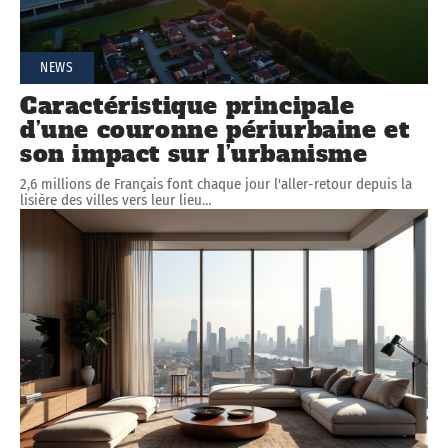
NEWS
Caractéristique principale
d’une couronne périurbaine et
son impact sur l’urbanisme
2,6 millions de Français font chaque jour l'aller-retour depuis la
lisière des villes vers leur lieu
…