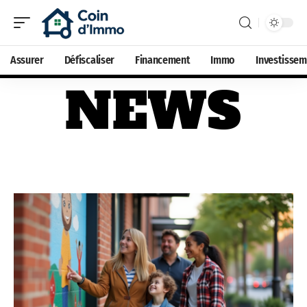
Assurer
Défiscaliser
Financement
Immo
Investisse
NEWS