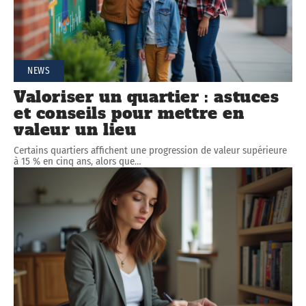
NEWS
Valoriser un quartier : astuces
et conseils pour mettre en
valeur un lieu
Certains quartiers affichent une progression de valeur supérieure
à 15 % en cinq ans, alors que
…