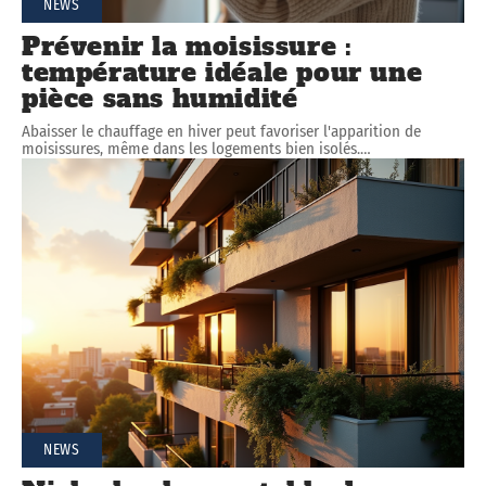
NEWS
Prévenir la moisissure :
température idéale pour une
pièce sans humidité
Abaisser le chauffage en hiver peut favoriser l'apparition de
moisissures, même dans les logements bien isolés.
…
NEWS