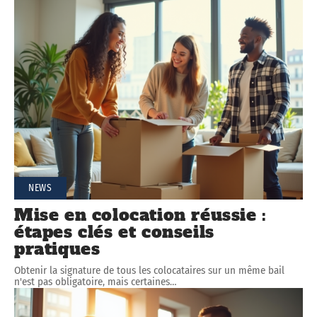
NEWS
Mise en colocation réussie :
étapes clés et conseils
pratiques
Obtenir la signature de tous les colocataires sur un même bail
n'est pas obligatoire, mais certaines
…