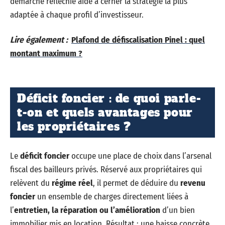
démarche réfléchie aide à cerner la stratégie la plus
adaptée à chaque profil d’investisseur.
Lire également :
Plafond de défiscalisation Pinel : quel
montant maximum ?
Déficit foncier : de quoi parle-
t-on et quels avantages pour
les propriétaires ?
Le
déficit foncier
occupe une place de choix dans l’arsenal
fiscal des bailleurs privés. Réservé aux propriétaires qui
relèvent du
régime réel
, il permet de déduire du
revenu
foncier
un ensemble de charges directement liées à
l’
entretien, la réparation ou l’amélioration
d’un bien
immobilier mis en location. Résultat : une baisse concrète