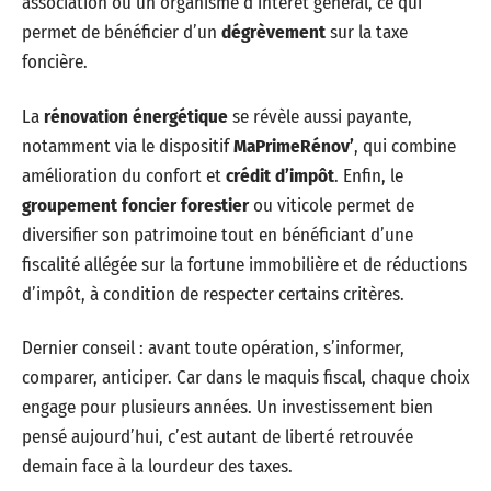
association ou un organisme d’intérêt général, ce qui
permet de bénéficier d’un
dégrèvement
sur la taxe
foncière.
La
rénovation énergétique
se révèle aussi payante,
notamment via le dispositif
MaPrimeRénov’
, qui combine
amélioration du confort et
crédit d’impôt
. Enfin, le
groupement foncier forestier
ou viticole permet de
diversifier son patrimoine tout en bénéficiant d’une
fiscalité allégée sur la fortune immobilière et de réductions
d’impôt, à condition de respecter certains critères.
Dernier conseil : avant toute opération, s’informer,
comparer, anticiper. Car dans le maquis fiscal, chaque choix
engage pour plusieurs années. Un investissement bien
pensé aujourd’hui, c’est autant de liberté retrouvée
demain face à la lourdeur des taxes.