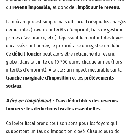
du
revenu imposable
, et donc de l’
impôt sur le revenu
.
La mécanique est simple mais efficace. Lorsque les charges
déductibles (travaux, intérêts d’emprunt, frais de gestion,
primes d’assurance, etc.) dépassent le montant des loyers
encaissés sur l’année, le propriétaire enregistre un déficit.
Ce
déficit foncier
peut alors être retranché du revenu
global dans la limite de 10 700 euros chaque année (hors
intérêts d’emprunt). À la clé : un impact mesurable sur la
tranche marginale d’imposition
et les
prélèvements
sociaux
.
A lire en complément :
Frais déductibles des revenus
fonciers : les déductions fiscales essentielles
Ce levier fiscal prend tout son sens pour les foyers qui
supportent un taux d’imposition élevé. Chaque euro de