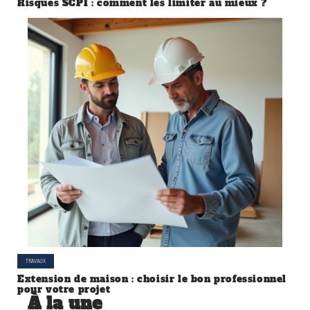
Risques SCPI : comment les limiter au mieux ?
TRAVAUX
Extension de maison : choisir le bon professionnel
pour votre projet
À la une