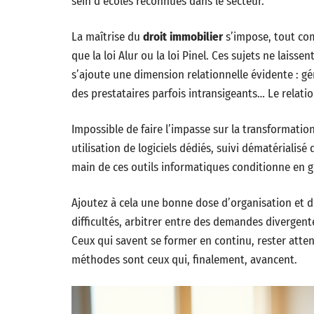
sein d’écoles reconnues dans le secteur.
La maîtrise du
droit immobilier
s’impose, tout com
que la loi Alur ou la loi Pinel. Ces sujets ne laiss
s’ajoute une dimension relationnelle évidente : gér
des prestataires parfois intransigeants… Le relatio
Impossible de faire l’impasse sur la transformation
utilisation de logiciels dédiés, suivi dématérialis
main de ces outils informatiques conditionne en gr
Ajoutez à cela une bonne dose d’organisation et d’
difficultés, arbitrer entre des demandes divergent
Ceux qui savent se former en continu, rester atten
méthodes sont ceux qui, finalement, avancent.