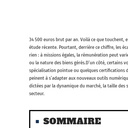
34 500 euros brut par an. Voilà ce que touchent, 
étude récente. Pourtant, derrière ce chiffre, les 
rien : à missions égales, la rémunération peut var
ou la nature des biens gérés.D’un côté, certains vo
spécialisation pointue ou quelques certifications d
peinent à s’adapter aux nouveaux outils numériques 
dictées par la dynamique du marché, la taille des s
secteur.
SOMMAIRE