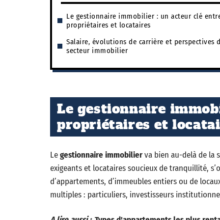
Le gestionnaire immobilier : un acteur clé entr
propriétaires et locataires
Salaire, évolutions de carrière et perspectives 
secteur immobilier
Le gestionnaire immobil
propriétaires et locata
Le
gestionnaire immobilier
va bien au-delà de la si
exigeants et locataires soucieux de tranquillité, s’
d’appartements, d’immeubles entiers ou de locaux 
multiples : particuliers, investisseurs institutionn
A lire aussi :
Types d'appartements les plus renta