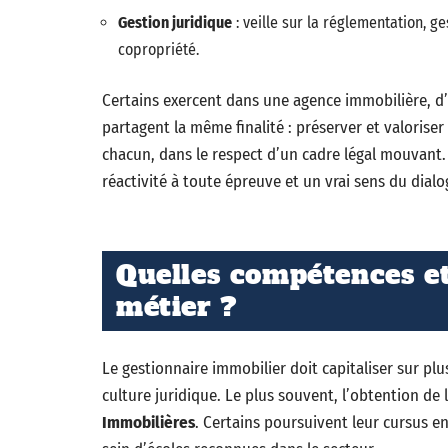
Gestion juridique
: veille sur la réglementation, g
copropriété.
Certains exercent dans une agence immobilière, d’
partagent la même finalité : préserver et valoriser
chacun, dans le respect d’un cadre légal mouvant.
réactivité à toute épreuve et un vrai sens du dialo
Quelles compétences et
métier ?
Le gestionnaire immobilier doit capitaliser sur pl
culture juridique. Le plus souvent, l’obtention de 
Immobilières
. Certains poursuivent leur cursus en