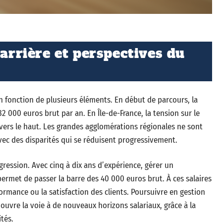
carrière et perspectives du
n fonction de plusieurs éléments. En début de parcours, la
2 000 euros brut par an. En Île-de-France, la tension sur le
s vers le haut. Les grandes agglomérations régionales ne sont
vec des disparités qui se réduisent progressivement.
gression. Avec cinq à dix ans d’expérience, gérer un
ermet de passer la barre des 40 000 euros brut. À ces salaires
formance ou la satisfaction des clients. Poursuivre en gestion
ouvre la voie à de nouveaux horizons salariaux, grâce à la
ités.