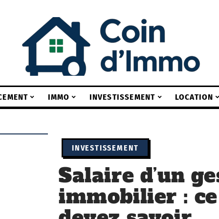
CEMENT
IMMO
INVESTISSEMENT
LOCATION
INVESTISSEMENT
Salaire d’un ge
immobilier : c
devez savoir