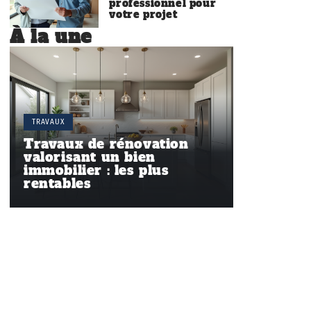
professionnel pour
votre projet
À la une
TRAVAUX
Travaux de rénovation
valorisant un bien
immobilier : les plus
rentables