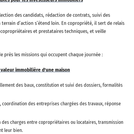
élection des candidats, rédaction de contrats, suivi des
terrain d’action s’étend loin. En copropriété, il sert de relais
 copropriétaires et prestataires techniques, et veille
r de près les missions qui occupent chaque journée :
a valeur immobilière d'une maison
lement des baux, constitution et suivi des dossiers, formalités
ns, coordination des entreprises chargées des travaux, réponse
on des charges entre copropriétaires ou locataires, transmission
t leur bien.