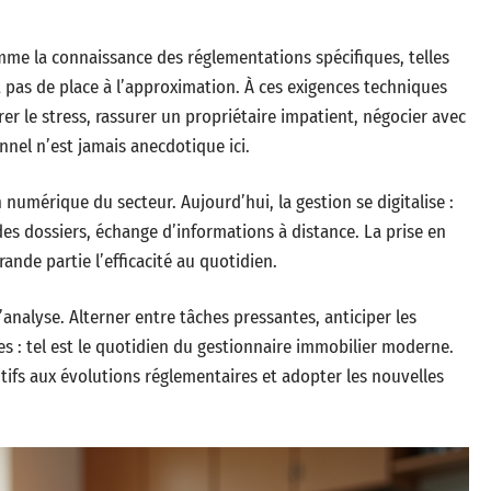
me la connaissance des réglementations spécifiques, telles
ent pas de place à l’approximation. À ces exigences techniques
er le stress, rassurer un propriétaire impatient, négocier avec
nnel n’est jamais anecdotique ici.
 numérique du secteur. Aujourd’hui, la gestion se digitalise :
é des dossiers, échange d’informations à distance. La prise en
ande partie l’efficacité au quotidien.
analyse. Alterner entre tâches pressantes, anticiper les
es : tel est le quotidien du gestionnaire immobilier moderne.
tifs aux évolutions réglementaires et adopter les nouvelles