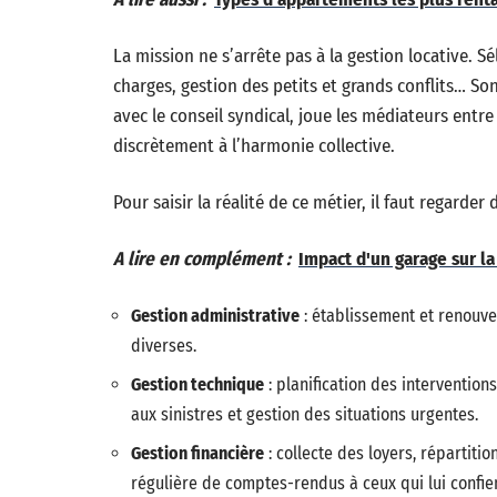
La mission ne s’arrête pas à la gestion locative. S
charges, gestion des petits et grands conflits… Son 
avec le conseil syndical, joue les médiateurs entre
discrètement à l’harmonie collective.
Pour saisir la réalité de ce métier, il faut regarde
A lire en complément :
Impact d'un garage sur l
Gestion administrative
: établissement et renouvel
diverses.
Gestion technique
: planification des interventio
aux sinistres et gestion des situations urgentes.
Gestion financière
: collecte des loyers, répartiti
régulière de comptes-rendus à ceux qui lui confien