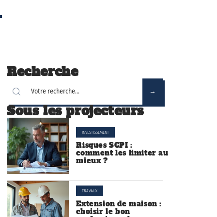
Recherche
Sous les projecteurs
INVESTISSEMENT
Risques SCPI :
comment les limiter au
mieux ?
TRAVAUX
Extension de maison :
choisir le bon