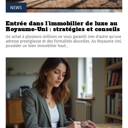
NEWS
Entrée dans l’immobilier de luxe au
Royaume-Uni : stratégies et conseils
Un achat à plusieurs millions ne vous garantit rien d'autre qu'une
adresse prestigieuse et des formalités alourdies. Au Royaume-Uni,
posséder un bien immobilier haut
…