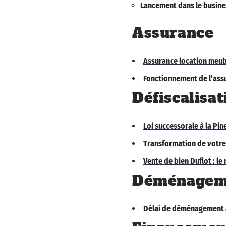
Lancement dans le busines
Assurance
Assurance location meubl
Fonctionnement de l’assu
Défiscalisat
Loi successorale à la Pine
Transformation de votre 
Vente de bien Duflot : l
Déménagem
Délai de déménagement a