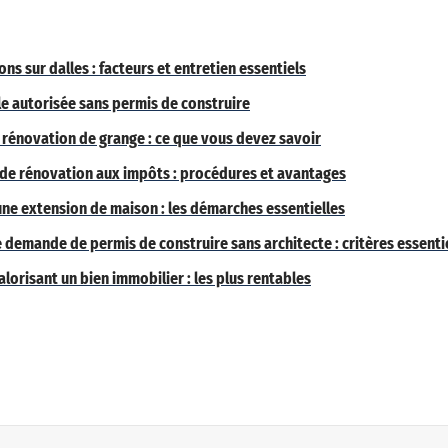
ns sur dalles : facteurs et entretien essentiels
e autorisée sans permis de construire
a rénovation de grange : ce que vous devez savoir
 de rénovation aux impôts : procédures et avantages
ne extension de maison : les démarches essentielles
e demande de permis de construire sans architecte : critères essenti
lorisant un bien immobilier : les plus rentables