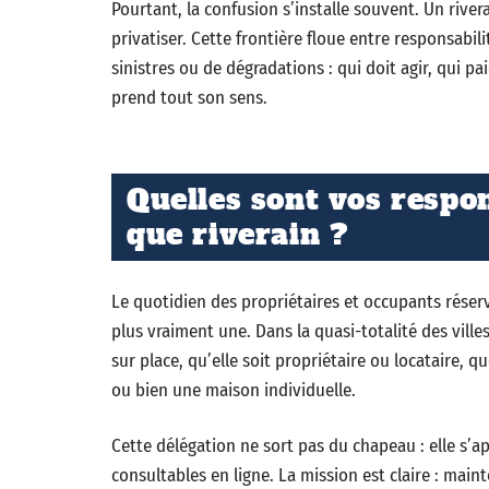
Pourtant, la confusion s’installe souvent. Un rivera
privatiser. Cette frontière floue entre responsabili
sinistres ou de dégradations : qui doit agir, qui p
prend tout son sens.
Quelles sont vos respon
que riverain ?
Le quotidien des propriétaires et occupants réserve
plus vraiment une. Dans la quasi-totalité des ville
sur place, qu’elle soit propriétaire ou locataire, 
ou bien une maison individuelle.
Cette délégation ne sort pas du chapeau : elle s’a
consultables en ligne. La mission est claire : maint