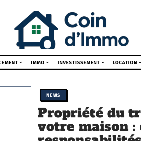
CEMENT
IMMO
INVESTISSEMENT
LOCATION
NEWS
Propriété du t
votre maison : 
responsabilité