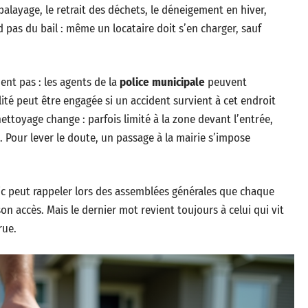
balayage, le retrait des déchets, le déneigement en hiver,
 pas du bail : même un locataire doit s’en charger, sauf
ent pas : les agents de la
police municipale
peuvent
lité peut être engagée si un accident survient à cet endroit
ettoyage change : parfois limité à la zone devant l’entrée,
 Pour lever le doute, un passage à la mairie s’impose
dic peut rappeler lors des assemblées générales que chaque
n accès. Mais le dernier mot revient toujours à celui qui vit
rue.