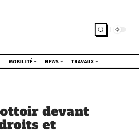
MOBILITÉ
NEWS
TRAVAUX
rottoir devant
droits et
s