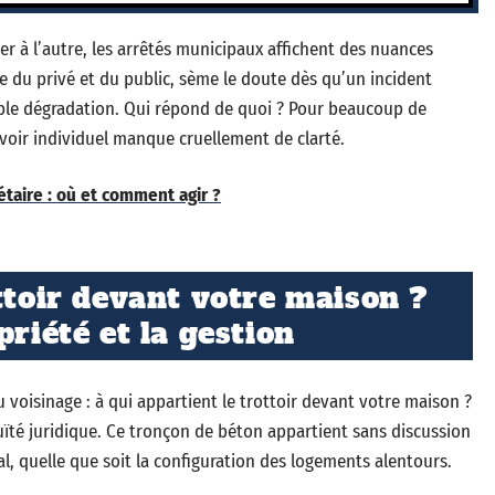
ier à l’autre, les arrêtés municipaux affichent des nuances
re du privé et du public, sème le doute dès qu’un incident
imple dégradation. Qui répond de quoi ? Pour beaucoup de
evoir individuel manque cruellement de clarté.
étaire : où et comment agir ?
ttoir devant votre maison ?
priété et la gestion
 voisinage : à qui appartient le trottoir devant votre maison ?
guïté juridique. Ce tronçon de béton appartient sans discussion
al, quelle que soit la configuration des logements alentours.