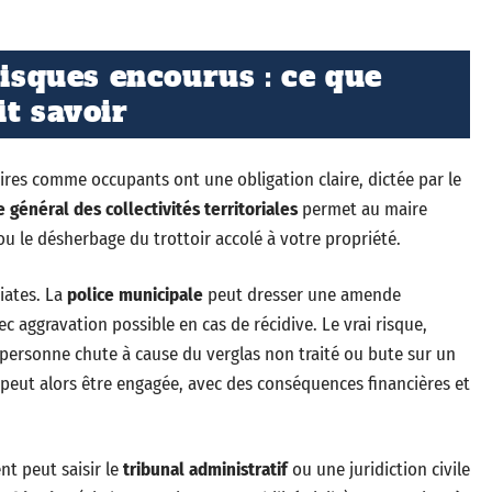
risques encourus : ce que
it savoir
aires comme occupants ont une obligation claire, dictée par le
 général des collectivités territoriales
permet au maire
ou le désherbage du trottoir accolé à votre propriété.
iates. La
police municipale
peut dresser une amende
ec aggravation possible en cas de récidive. Le vrai risque,
 personne chute à cause du verglas non traité ou bute sur un
 peut alors être engagée, avec des conséquences financières et
nt peut saisir le
tribunal administratif
ou une juridiction civile