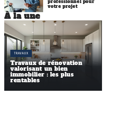
professionnel pour
votre projet
À la une
TRAVAUX
Travaux de rénovation
valorisant un bien
immobilier : les plus
rentables