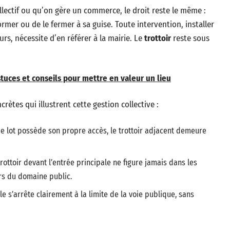
lectif ou qu’on gère un commerce, le droit reste le même :
ormer ou de le fermer à sa guise. Toute intervention, installer
rs, nécessite d’en référer à la mairie. Le
trottoir
reste sous
astuces et conseils pour mettre en valeur un lieu
ncrètes qui illustrent cette gestion collective :
e lot possède son propre accès, le trottoir adjacent demeure
rottoir devant l’entrée principale ne figure jamais dans les
rs du domaine public.
le s’arrête clairement à la limite de la voie publique, sans