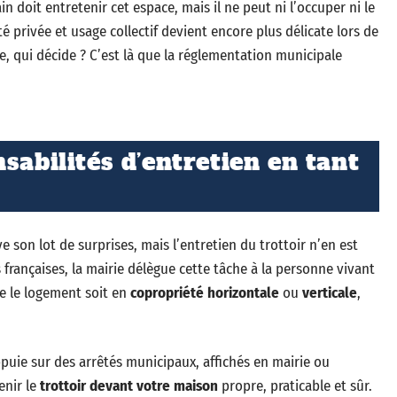
in doit entretenir cet espace, mais il ne peut ni l’occuper ni le
té privée et usage collectif devient encore plus délicate lors de
aie, qui décide ? C’est là que la réglementation municipale
sabilités d’entretien en tant
 son lot de surprises, mais l’entretien du trottoir n’en est
s françaises, la mairie délègue cette tâche à la personne vivant
que le logement soit en
copropriété horizontale
ou
verticale
,
ppuie sur des arrêtés municipaux, affichés en mairie ou
enir le
trottoir devant votre maison
propre, praticable et sûr.