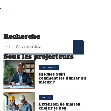
Recherche
Sous les projecteurs
INVESTISSEMENT
Risques SCPI :
comment les limiter au
mieux ?
TRAVAUX
Extension de maison :
choisir le bon