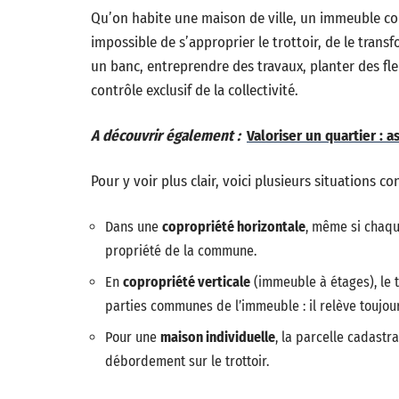
Qu’on habite une maison de ville, un immeuble col
impossible de s’approprier le trottoir, de le transf
un banc, entreprendre des travaux, planter des fleu
contrôle exclusif de la collectivité.
A découvrir également :
Valoriser un quartier : 
Pour y voir plus clair, voici plusieurs situations co
Dans une
copropriété horizontale
, même si chaqu
propriété de la commune.
En
copropriété verticale
(immeuble à étages), le t
parties communes de l’immeuble : il relève toujou
Pour une
maison individuelle
, la parcelle cadastra
débordement sur le trottoir.