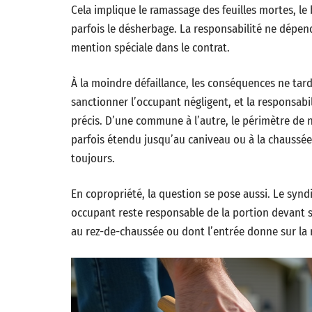
Cela implique le ramassage des feuilles mortes, le 
parfois le désherbage. La responsabilité ne dépend
mention spéciale dans le contrat.
À la moindre défaillance, les conséquences ne tard
sanctionner l’occupant négligent, et la responsabi
précis. D’une commune à l’autre, le périmètre de n
parfois étendu jusqu’au caniveau ou à la chaussée.
toujours.
En copropriété, la question se pose aussi. Le syn
occupant reste responsable de la portion devant so
au rez-de-chaussée ou dont l’entrée donne sur la 