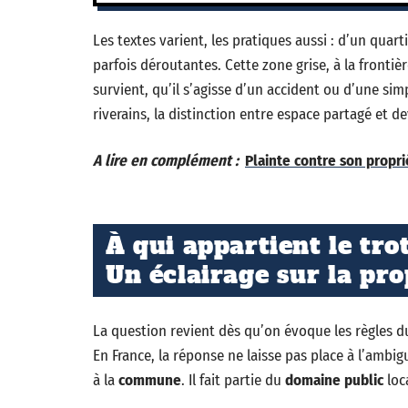
Les textes varient, les pratiques aussi : d’un quart
parfois déroutantes. Cette zone grise, à la frontiè
survient, qu’il s’agisse d’un accident ou d’une s
riverains, la distinction entre espace partagé et d
A lire en complément :
Plainte contre son propri
À qui appartient le tro
Un éclairage sur la pro
La question revient dès qu’on évoque les règles du
En France, la réponse ne laisse pas place à l’ambi
à la
commune
. Il fait partie du
domaine public
loc