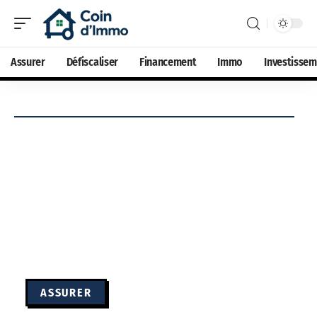
Assurer
Défiscaliser
Financement
Immo
Investisse
ASSURER