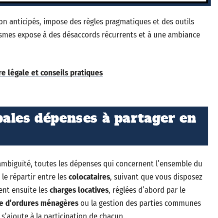
non anticipés, impose des règles pragmatiques et des outils
nismes expose à des désaccords récurrents et à une ambiance
re légale et conseils pratiques
ales dépenses à partager en
 ambiguïté, toutes les dépenses qui concernent l’ensemble du
t le répartir entre les
colocataires
, suivant que vous disposez
ent ensuite les
charges locatives
, réglées d’abord par le
e d’ordures ménagères
ou la gestion des parties communes
’ajoute à la participation de chacun.