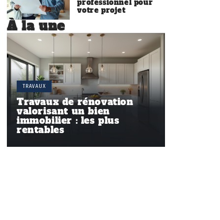
professionnel pour
votre projet
À la une
TRAVAUX
Travaux de rénovation
valorisant un bien
immobilier : les plus
rentables