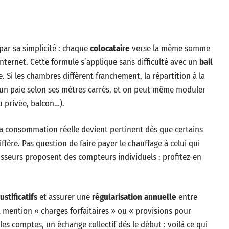
 par sa simplicité : chaque
colocataire
verse la même somme
 internet. Cette formule s’applique sans difficulté avec un
bail
 Si les chambres diffèrent franchement, la répartition à la
un paie selon ses mètres carrés, et on peut même moduler
u privée, balcon…).
 la consommation réelle devient pertinent dès que certains
fère. Pas question de faire payer le chauffage à celui qui
rnisseurs proposent des compteurs individuels : profitez-en
justificatifs
et assurer une
régularisation annuelle
entre
la mention « charges forfaitaires » ou « provisions pour
es comptes, un échange collectif dès le début : voilà ce qui