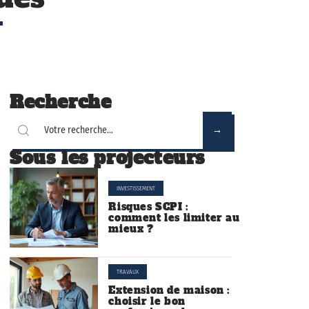
Recherche
Sous les projecteurs
INVESTISSEMENT
Risques SCPI :
comment les limiter au
mieux ?
TRAVAUX
Extension de maison :
choisir le bon