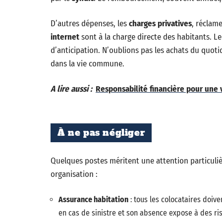
D’autres dépenses, les
charges privatives
, réclame
internet
sont à la charge directe des habitants. 
d’anticipation. N’oublions pas les achats du quoti
dans la vie commune.
A lire aussi :
Responsabilité financière pour une v
À ne pas négliger
Quelques postes méritent une attention particulièr
organisation :
Assurance habitation
: tous les colocataires doive
en cas de sinistre et son absence expose à des ris