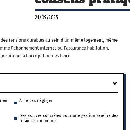
21/09/2025
er des tensions durables au sein d’un même logement, même
omme l’abonnement internet ou l’assurance habitation,
portionnel à l’occupation des lieux.
r en
À ne pas négliger
Des astuces concrètes pour une gestion sereine des
finances communes