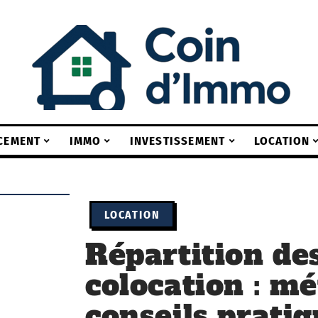
CEMENT
IMMO
INVESTISSEMENT
LOCATION
LOCATION
Répartition de
colocation : m
conseils prati