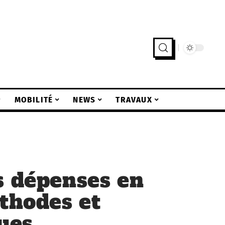
MOBILITÉ
NEWS
TRAVAUX
s dépenses en
éthodes et
ques