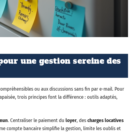
pour une gestion sereine des
compréhensibles ou aux discussions sans fin par e-mail. Pour
paisée, trois principes font la différence : outils adaptés,
mun
. Centraliser le paiement du
loyer
, des
charges locatives
 compte bancaire simplifie la gestion, limite les oublis et