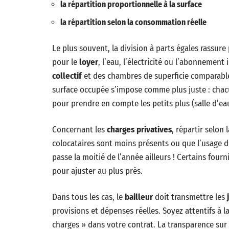
la répartition proportionnelle à la surface
la répartition selon la consommation réelle
Le plus souvent, la division à parts égales rassure
pour le
loyer
, l’eau, l’électricité ou l’abonnement
collectif
et des chambres de superficie comparable.
surface occupée s’impose comme plus juste : chac
pour prendre en compte les petits plus (salle d’ea
Concernant les
charges privatives
, répartir selon
colocataires sont moins présents ou que l’usage dif
passe la moitié de l’année ailleurs ! Certains fou
pour ajuster au plus près.
Dans tous les cas, le
bailleur
doit transmettre les
provisions et dépenses réelles. Soyez attentifs à 
charges » dans votre contrat. La transparence sur l