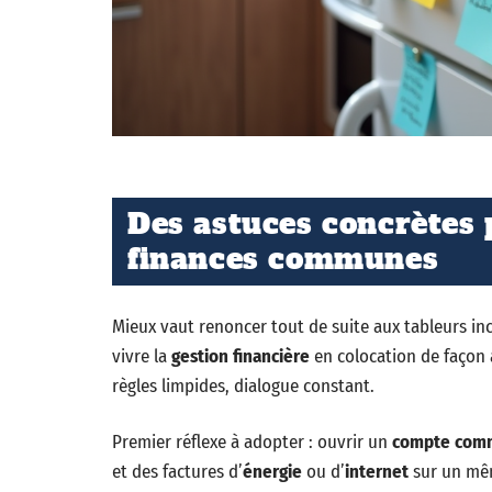
Des astuces concrètes 
finances communes
Mieux vaut renoncer tout de suite aux tableurs in
vivre la
gestion financière
en colocation de façon a
règles limpides, dialogue constant.
Premier réflexe à adopter : ouvrir un
compte com
et des factures d’
énergie
ou d’
internet
sur un même