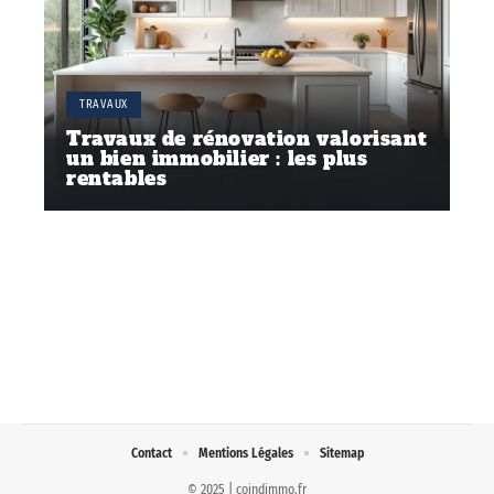
TRAVAUX
Travaux de rénovation valorisant
un bien immobilier : les plus
rentables
Contact
Mentions Légales
Sitemap
© 2025 | coindimmo.fr