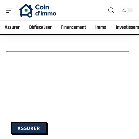
Assurer
Défiscaliser
Financement
Immo
Investisse
ASSURER