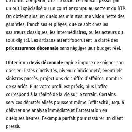
de route. Comparer, c’est le socle. Le réflexe : passer par
un outil spécialisé ou un courtier rompu au secteur du BTP.
On obtient ainsi en quelques minutes une vision nette des
garanties, franchises et pièges, que ce soit chez les
assureurs classiques, les intermédiaires, ou les acteurs du
tout-digital. Les artisans attentifs scrutent la clarté des
prix assurance décennale
sans négliger leur budget réel.
Obtenir un
devis décennale
rapide impose de soigner son
dossier : listes d’activités, niveau d’ancienneté, éventuels
sinistres passés, projections de chiffre d’affaires, nombre
de salariés. Plus votre profil est précis, plus l’offre
correspond à la réalité de la vie sur le terrain. Certains
services dématérialisés poussent même l’efficacité jusqu’à
délivrer une analyse immédiate et l’attestation en
quelques heures, l’exemple parfait pour rassurer un client
pressé.