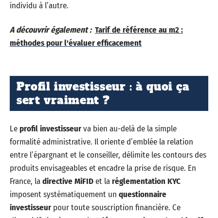
individu à l’autre.
A découvrir également :
Tarif de référence au m2 :
méthodes pour l'évaluer efficacement
Profil investisseur : à quoi ça
sert vraiment ?
Le
profil investisseur
va bien au-delà de la simple
formalité administrative. Il oriente d’emblée la relation
entre l’épargnant et le conseiller, délimite les contours des
produits envisageables et encadre la prise de risque. En
France, la
directive MiFID
et la
réglementation KYC
imposent systématiquement un
questionnaire
investisseur
pour toute souscription financière. Ce