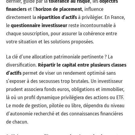
dernier, guidé par la
tolérance au risque
, les
objectifs
financiers
et l’
horizon de placement
, influence
directement la
répartition d’actifs
à privilégier. En France,
le
questionnaire investisseur
reste incontournable à
chaque souscription, pour assurer la cohérence entre
votre situation et les solutions proposées.
La clé d’une allocation patrimoniale pertinente ? La
diversification.
Répartir le capital entre plusieurs classes
d’actifs
permet de viser un rendement optimisé sans
s’exposer à des secousses trop brutales. Un investisseur
prudent associera fonds euros, obligations et immobilier,
là où un profil dynamique privilégiera des actions ou ETF.
Le mode de gestion, pilotée ou libre, dépendra du niveau
d’autonomie recherché et des connaissances financières
de chacun.