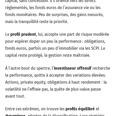
capital, sans concession. Il s’oriente vers les livrets
réglementés, les fonds euros de l’assurance vie ou les
fonds monétaires. Peu de surprises, des gains mesurés,
mais la tranquillité reste la priorité.
Le
profil prudent
, lui, accepte une part de risque modérée
pour espérer doper un peu la performance : obligations,
fonds euros, parfois un peu d’immobilier via les SCPI. Le
capital reste protégé, la gestion reste maîtrisée.
À l’autre bout du spectre, l’
investisseur offensif
recherche
la performance, quitte à accepter des variations élevées.
Actions, private equity, obligations à haut rendement : la
volatilité ne l’effraie pas, la quête de plus-value passe
avant tout.
Entre ces extrêmes, on trouve les
profils équilibré
et
dynamique
, adeptes de la diversification. Leur stratégie