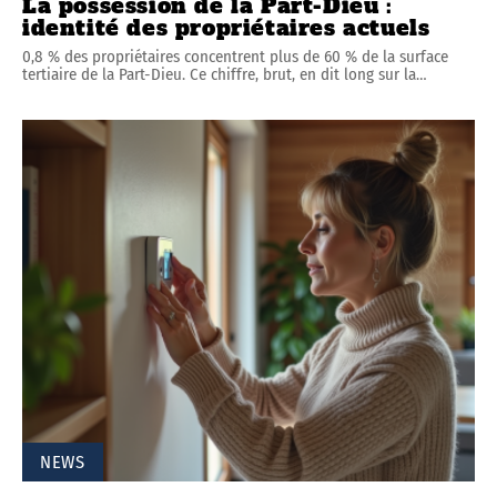
La possession de la Part-Dieu :
identité des propriétaires actuels
0,8 % des propriétaires concentrent plus de 60 % de la surface
tertiaire de la Part-Dieu. Ce chiffre, brut, en dit long sur la
…
NEWS