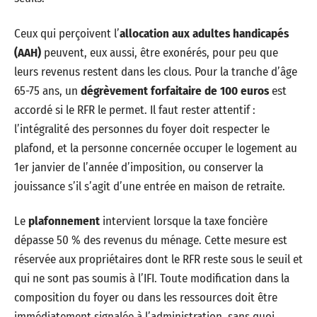
Ceux qui perçoivent l’
allocation aux adultes handicapés
(AAH)
peuvent, eux aussi, être exonérés, pour peu que
leurs revenus restent dans les clous. Pour la tranche d’âge
65-75 ans, un
dégrèvement forfaitaire de 100 euros
est
accordé si le RFR le permet. Il faut rester attentif :
l’intégralité des personnes du foyer doit respecter le
plafond, et la personne concernée occuper le logement au
1er janvier de l’année d’imposition, ou conserver la
jouissance s’il s’agit d’une entrée en maison de retraite.
Le
plafonnement
intervient lorsque la taxe foncière
dépasse 50 % des revenus du ménage. Cette mesure est
réservée aux propriétaires dont le RFR reste sous le seuil et
qui ne sont pas soumis à l’IFI. Toute modification dans la
composition du foyer ou dans les ressources doit être
immédiatement signalée à l’administration, sans quoi