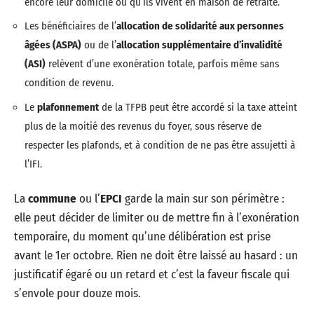
encore leur domicile ou qu’ils vivent en maison de retraite.
Les bénéficiaires de l’
allocation de solidarité aux personnes
âgées (ASPA)
ou de l’
allocation supplémentaire d’invalidité
(ASI)
relèvent d’une exonération totale, parfois même sans
condition de revenu.
Le
plafonnement
de la TFPB peut être accordé si la taxe atteint
plus de la moitié des revenus du foyer, sous réserve de
respecter les plafonds, et à condition de ne pas être assujetti à
l’IFI.
La
commune
ou l’
EPCI
garde la main sur son périmètre :
elle peut décider de limiter ou de mettre fin à l’exonération
temporaire, du moment qu’une délibération est prise
avant le 1er octobre. Rien ne doit être laissé au hasard : un
justificatif égaré ou un retard et c’est la faveur fiscale qui
s’envole pour douze mois.